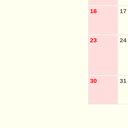
16
17
23
24
30
31