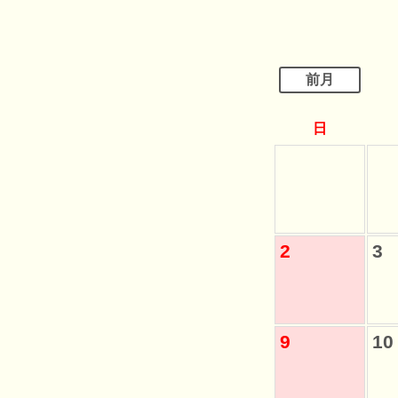
前月
日
2
3
9
10