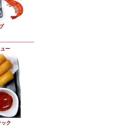
プ
ニュー
テック